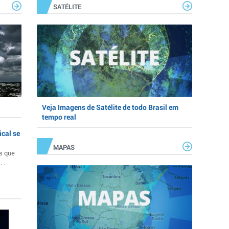
SATÉLITE
Veja Imagens de Satélite de todo Brasil em
tempo real
ical se
MAPAS
s que
 .