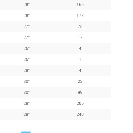
28°
165
28°
178
27°
75
27°
17
26°
4
26°
1
28°
4
30°
23
30°
99
28°
206
28°
240