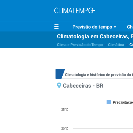
Previsão do tempo
Ch
Climatologia em Cabeceiras, 
>
>
Clima e Previsão do Tempo
Climática
C
Climatologia e histórico de previsão d
Cabeceiras - BR
Precipitaçã
35°C
30°C