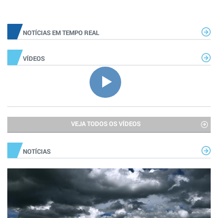
NOTÍCIAS EM TEMPO REAL
VÍDEOS
VEJA TODOS OS VÍDEOS
NOTÍCIAS