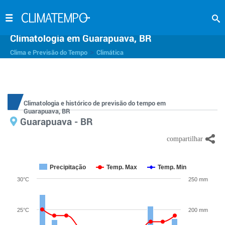
Climatologia em Guarapuava, BR
>
Clima e Previsão do Tempo
Climática
Climatologia e histórico de previsão do tempo em
Guarapuava, BR
Guarapuava - BR
Precipitação
Temp. Max
Temp. Min
30°C
250 mm
25°C
200 mm