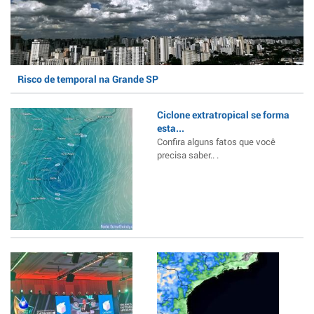
Risco de temporal na Grande SP
Ciclone extratropical se forma
esta...
Confira alguns fatos que você
precisa saber.. .