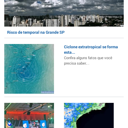
Risco de temporal na Grande SP
Ciclone extratropical se forma
esta...
Confira alguns fatos que você
precisa saber.. .