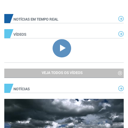
NOTÍCIAS EM TEMPO REAL
VÍDEOS
VEJA TODOS OS VÍDEOS
NOTÍCIAS