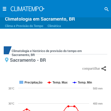
Climatologia em Sacramento, BR
>
Clima e Previsão do Tempo
Climática
Climatologia e histórico de previsão do tempo em
Sacramento, BR
Sacramento - BR
Precipitação
Temp. Max
Temp. Min
35°C
500 mm
30°C
400 mm