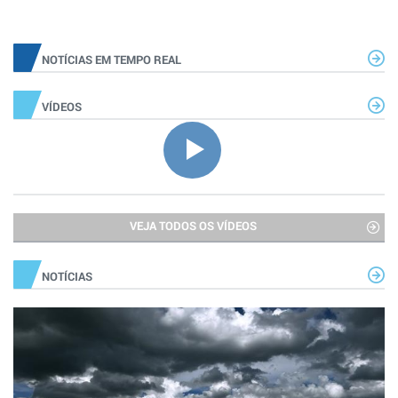
NOTÍCIAS EM TEMPO REAL
VÍDEOS
VEJA TODOS OS VÍDEOS
NOTÍCIAS