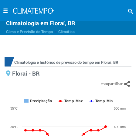
Climatologia em Floraí, BR
>
Clima e Previsão do Tempo
Climática
Climatologia e histórico de previsão do tempo em Floraí, BR
Floraí - BR
Precipitação
Temp. Max
Temp. Min
35°C
500 mm
30°C
400 mm