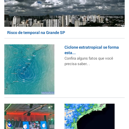
Risco de temporal na Grande SP
Ciclone extratropical se forma
esta...
Confira alguns fatos que você
precisa saber.. .