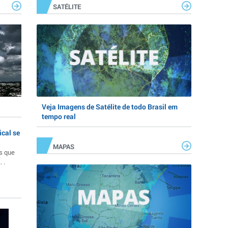
SATÉLITE
Veja Imagens de Satélite de todo Brasil em
tempo real
ical se
MAPAS
s que
 .