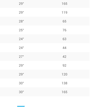
29°
165
29°
119
28°
65
25°
76
24°
63
24°
44
27°
42
29°
92
29°
120
30°
138
30°
165