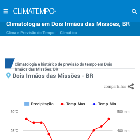
Climatologia em Dois Irmãos das Missões, BR
>
Clima e Previsão do Tempo
Climática
Climatologia e histórico de previsão do tempo em Dois
Irmãos das Missões, BR
Dois Irmãos das Missões - BR
Precipitação
Temp. Max
Temp. Min
30°C
500 mm
25°C
400 mm