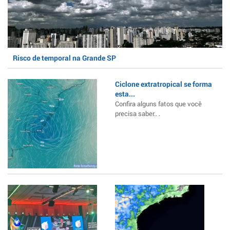
Risco de temporal na Grande SP
Ciclone extratropical se forma
esta...
Confira alguns fatos que você
precisa saber.. .