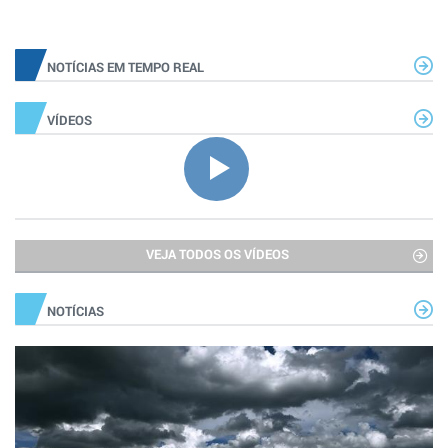
NOTÍCIAS EM TEMPO REAL
VÍDEOS
VEJA TODOS OS VÍDEOS
NOTÍCIAS