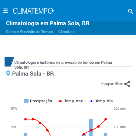
Climatologia em Palma Sola, BR
>
Clima e Previsão do Tempo
Climática
Climatologia e histórico de previsão do tempo em Palma
Sola, BR
Palma Sola - BR
Precipitação
Temp. Max
Temp. Min
30°C
250 mm
25°C
200 mm