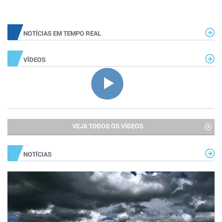
NOTÍCIAS EM TEMPO REAL
VÍDEOS
VEJA TODOS OS VÍDEOS
NOTÍCIAS