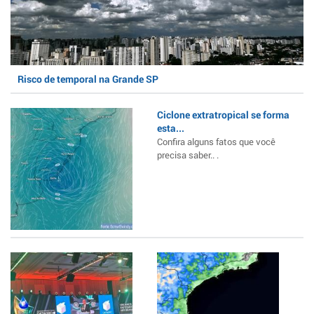
Risco de temporal na Grande SP
Ciclone extratropical se forma
esta...
Confira alguns fatos que você
precisa saber.. .