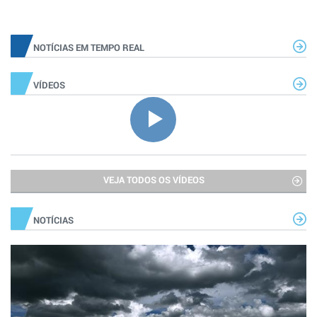
NOTÍCIAS EM TEMPO REAL
VÍDEOS
VEJA TODOS OS VÍDEOS
NOTÍCIAS