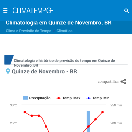
Climatologia em Quinze de Novembro, BR
>
Clima e Previsão do Tempo
Climática
Climatologia e histórico de previsão do tempo em Quinze de
Novembro, BR
Quinze de Novembro - BR
Precipitação
Temp. Max
Temp. Min
30°C
250 mm
25°C
200 mm