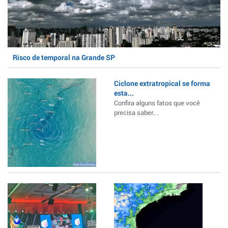
Risco de temporal na Grande SP
Ciclone extratropical se forma
esta...
Confira alguns fatos que você
precisa saber.. .