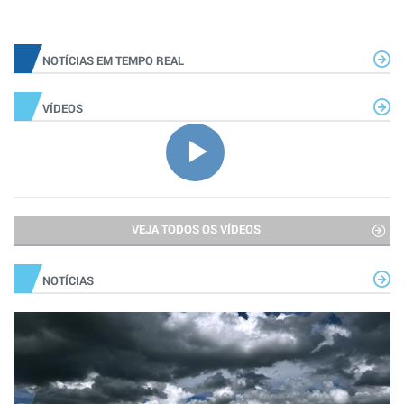
NOTÍCIAS EM TEMPO REAL
VÍDEOS
VEJA TODOS OS VÍDEOS
NOTÍCIAS