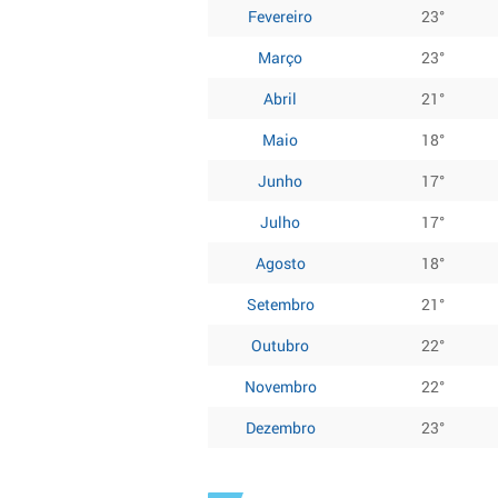
Fevereiro
23°
Março
23°
Abril
21°
Maio
18°
Junho
17°
Julho
17°
Agosto
18°
Setembro
21°
Outubro
22°
Novembro
22°
Dezembro
23°