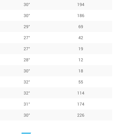
30°
194
30°
186
29°
69
27°
42
27°
19
28°
12
30°
18
32°
55
32°
114
31°
174
30°
226