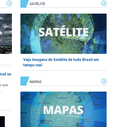
SATÉLITE
Veja Imagens de Satélite de todo Brasil em
tempo real
ical se
MAPAS
s que
 .