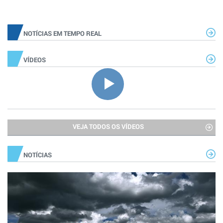
NOTÍCIAS EM TEMPO REAL
VÍDEOS
VEJA TODOS OS VÍDEOS
NOTÍCIAS