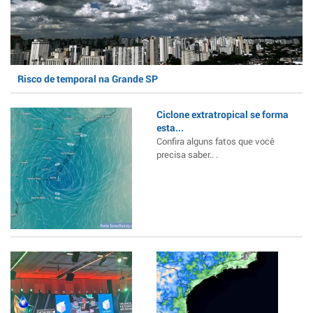
Risco de temporal na Grande SP
Ciclone extratropical se forma
esta...
Confira alguns fatos que você
precisa saber.. .