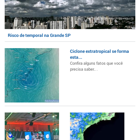
Risco de temporal na Grande SP
Ciclone extratropical se forma
esta...
Confira alguns fatos que você
precisa saber.. .