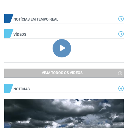
NOTÍCIAS EM TEMPO REAL
VÍDEOS
VEJA TODOS OS VÍDEOS
NOTÍCIAS