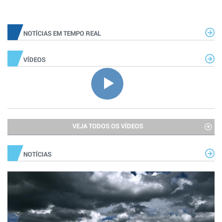
NOTÍCIAS EM TEMPO REAL
VÍDEOS
VEJA TODOS OS VÍDEOS
NOTÍCIAS