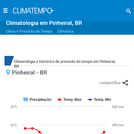
Climatologia em Pinheiral, BR
>
Clima e Previsão do Tempo
Climática
Climatologia e histórico de previsão do tempo em Pinheiral,
BR
Pinheiral - BR
Precipitação
Temp. Max
Temp. Min
35°C
500 mm
30°C
400 mm