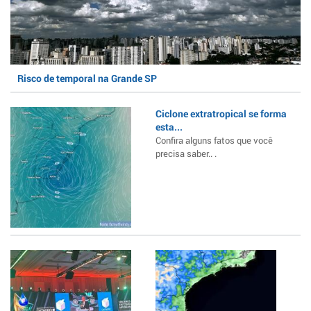
Risco de temporal na Grande SP
Ciclone extratropical se forma
esta...
Confira alguns fatos que você
precisa saber.. .