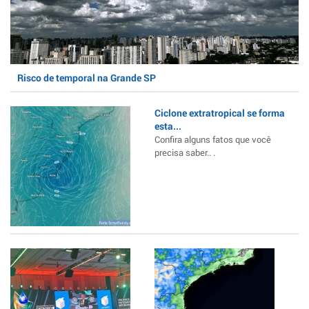
Risco de temporal na Grande SP
Ciclone extratropical se forma
esta...
Confira alguns fatos que você
precisa saber.. .