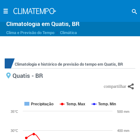
Climatologia em Quatis, BR
>
Clima e Previsão do Tempo
Climática
Climatologia e histórico de previsão do tempo em Quatis, BR
Quatis - BR
Precipitação
Temp. Max
Temp. Min
35°C
500 mm
30°C
400 mm