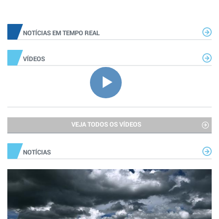
NOTÍCIAS EM TEMPO REAL
VÍDEOS
VEJA TODOS OS VÍDEOS
NOTÍCIAS