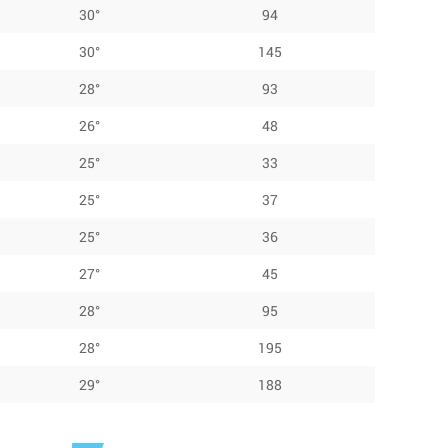
30°
94
30°
145
28°
93
26°
48
25°
33
25°
37
25°
36
27°
45
28°
95
28°
195
29°
188