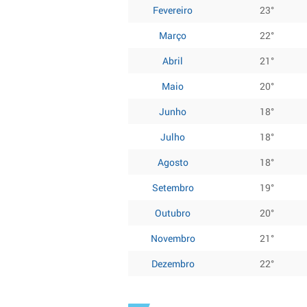
Fevereiro
23°
Março
22°
Abril
21°
Maio
20°
Junho
18°
Julho
18°
Agosto
18°
Setembro
19°
Outubro
20°
Novembro
21°
Dezembro
22°