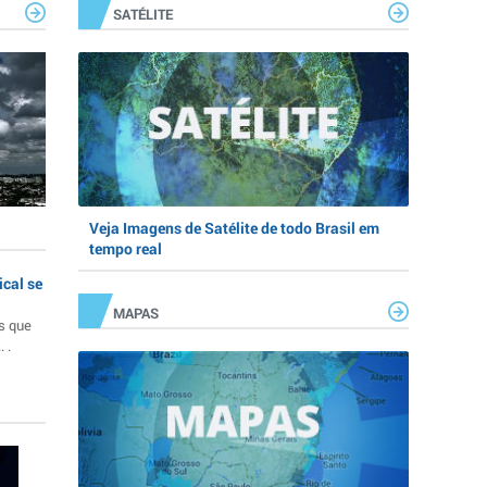
SATÉLITE
Veja Imagens de Satélite de todo Brasil em
tempo real
ical se
MAPAS
s que
 .