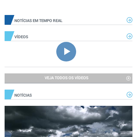
NOTÍCIAS EM TEMPO REAL
VÍDEOS
VEJA TODOS OS VÍDEOS
NOTÍCIAS