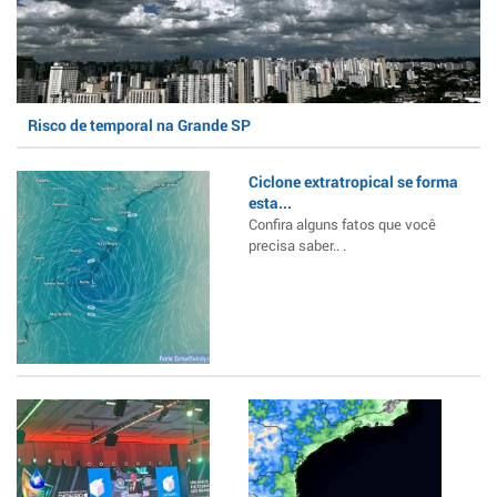
Risco de temporal na Grande SP
Ciclone extratropical se forma
esta...
Confira alguns fatos que você
precisa saber.. .