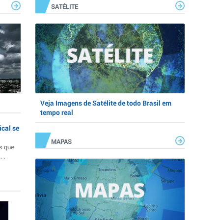
SATÉLITE
Veja Imagens de Satélite de todo Brasil em
tempo real
ical se
MAPAS
s que
 .