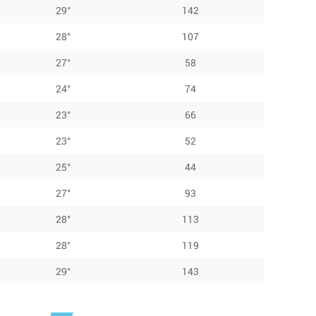
29°
142
28°
107
27°
58
24°
74
23°
66
23°
52
25°
44
27°
93
28°
113
28°
119
29°
143