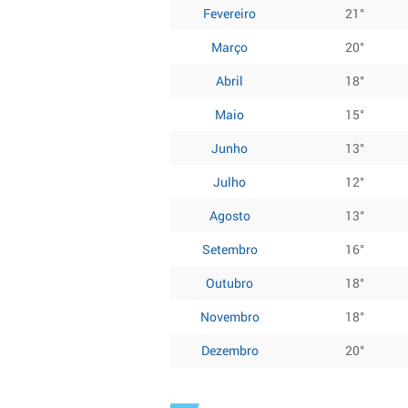
Fevereiro
21°
Março
20°
Abril
18°
Maio
15°
Junho
13°
Julho
12°
Agosto
13°
Setembro
16°
Outubro
18°
Novembro
18°
Dezembro
20°