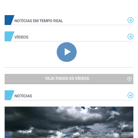
NOTÍCIAS EM TEMPO REAL
VÍDEOS
VEJA TODOS OS VÍDEOS
NOTÍCIAS