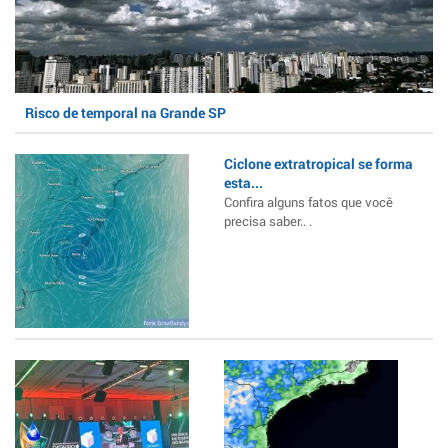
Risco de temporal na Grande SP
Ciclone extratropical se forma
esta...
Confira alguns fatos que você
precisa saber.. .