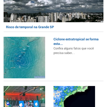
Risco de temporal na Grande SP
Ciclone extratropical se forma
esta...
Confira alguns fatos que você
precisa saber.. .