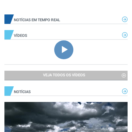
NOTÍCIAS EM TEMPO REAL
VÍDEOS
VEJA TODOS OS VÍDEOS
NOTÍCIAS