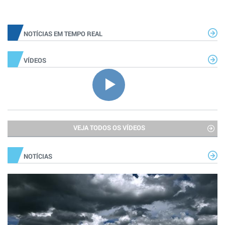
NOTÍCIAS EM TEMPO REAL
VÍDEOS
VEJA TODOS OS VÍDEOS
NOTÍCIAS