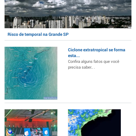
Risco de temporal na Grande SP
Ciclone extratropical se forma
esta...
Confira alguns fatos que você
precisa saber.. .