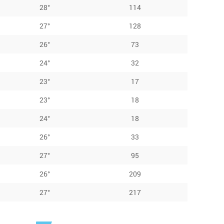
28°
114
27°
128
26°
73
24°
32
23°
17
23°
18
24°
18
26°
33
27°
95
26°
209
27°
217