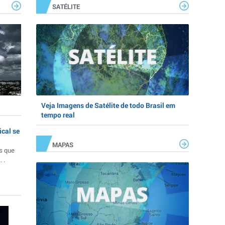
SATÉLITE
Veja Imagens de Satélite de todo Brasil em
tempo real
ical se
MAPAS
s que
 .