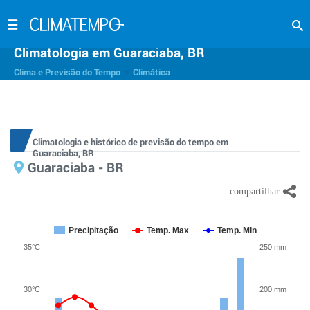
Climatologia em Guaraciaba, BR
>
Clima e Previsão do Tempo
Climática
Climatologia e histórico de previsão do tempo em
Guaraciaba, BR
Guaraciaba - BR
Precipitação
Temp. Max
Temp. Min
35°C
250 mm
30°C
200 mm