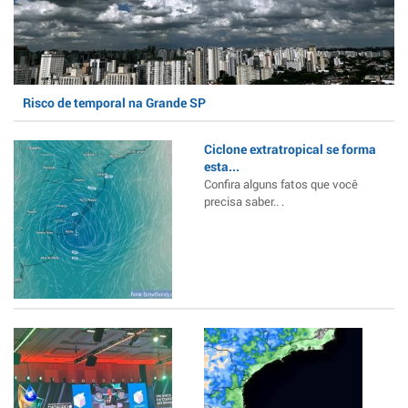
Risco de temporal na Grande SP
Ciclone extratropical se forma
esta...
Confira alguns fatos que você
precisa saber.. .