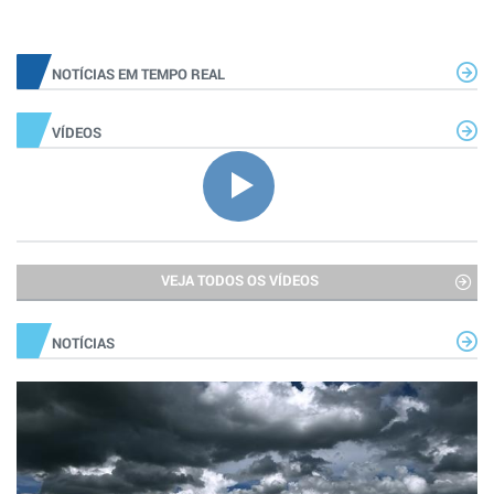
NOTÍCIAS EM TEMPO REAL
VÍDEOS
VEJA TODOS OS VÍDEOS
NOTÍCIAS