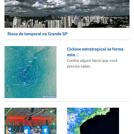
Risco de temporal na Grande SP
Ciclone extratropical se forma
esta...
Confira alguns fatos que você
precisa saber.. .