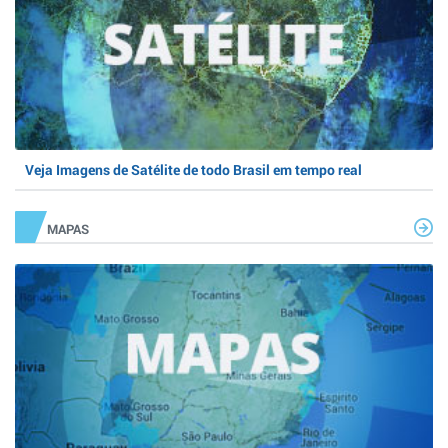
Veja Imagens de Satélite de todo Brasil em tempo real
MAPAS