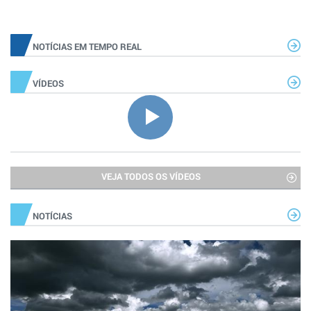
NOTÍCIAS EM TEMPO REAL
VÍDEOS
VEJA TODOS OS VÍDEOS
NOTÍCIAS