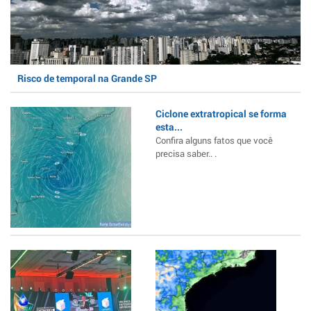
Risco de temporal na Grande SP
Ciclone extratropical se forma
esta...
Confira alguns fatos que você
precisa saber.. .