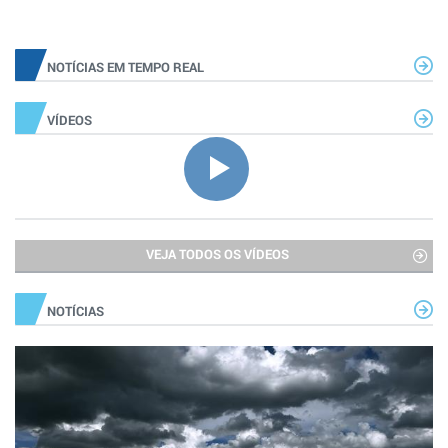
NOTÍCIAS EM TEMPO REAL
VÍDEOS
VEJA TODOS OS VÍDEOS
NOTÍCIAS