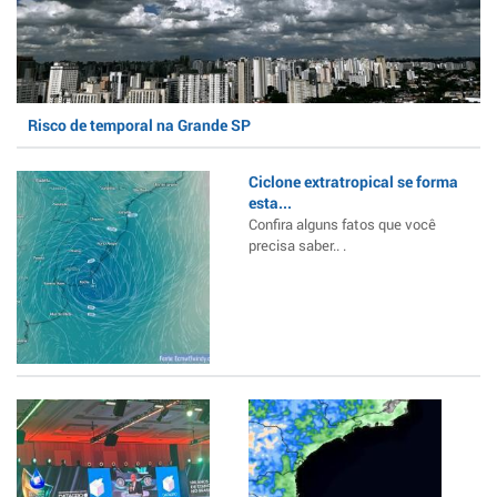
Risco de temporal na Grande SP
Ciclone extratropical se forma
esta...
Confira alguns fatos que você
precisa saber.. .