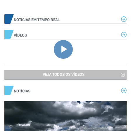
NOTÍCIAS EM TEMPO REAL
VÍDEOS
VEJA TODOS OS VÍDEOS
NOTÍCIAS