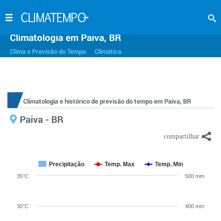
Climatologia em Paiva, BR
>
Clima e Previsão do Tempo
Climática
Climatologia e histórico de previsão do tempo em Paiva, BR
Paiva - BR
Precipitação
Temp. Max
Temp. Min
35°C
500 mm
30°C
400 mm