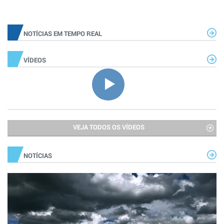
NOTÍCIAS EM TEMPO REAL
VÍDEOS
VEJA TODOS OS VÍDEOS
NOTÍCIAS