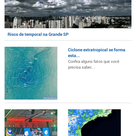
Risco de temporal na Grande SP
Ciclone extratropical se forma
esta...
Confira alguns fatos que você
precisa saber.. .