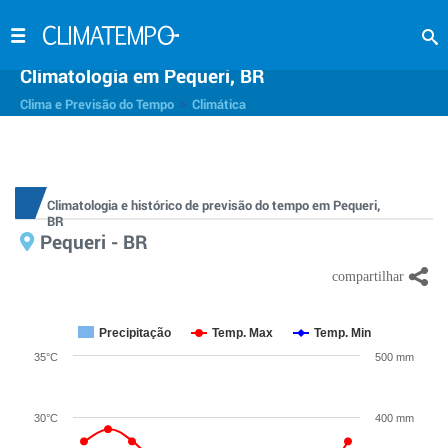
Climatologia em Pequeri, BR
>
Clima e Previsão do Tempo
Climática
Climatologia e histórico de previsão do tempo em Pequeri,
BR
Pequeri - BR
Precipitação
Temp. Max
Temp. Min
35°C
500 mm
30°C
400 mm