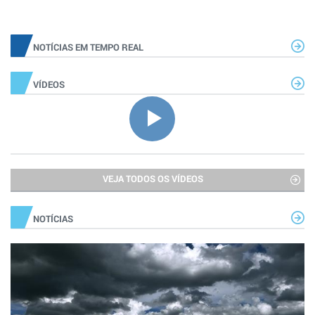
NOTÍCIAS EM TEMPO REAL
VÍDEOS
VEJA TODOS OS VÍDEOS
NOTÍCIAS