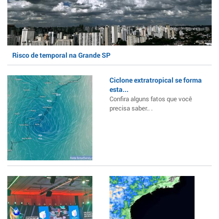
Risco de temporal na Grande SP
Ciclone extratropical se forma
esta...
Confira alguns fatos que você
precisa saber.. .