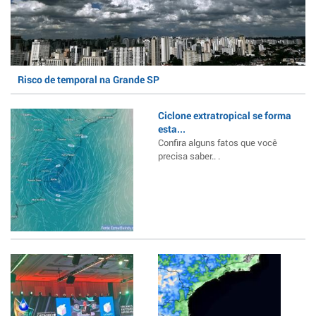
Risco de temporal na Grande SP
Ciclone extratropical se forma
esta...
Confira alguns fatos que você
precisa saber.. .