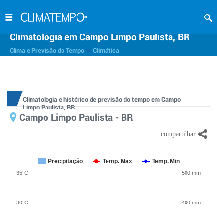
Climatologia em Campo Limpo Paulista, BR
>
Clima e Previsão do Tempo
Climática
Climatologia e histórico de previsão do tempo em Campo
Limpo Paulista, BR
Campo Limpo Paulista - BR
Precipitação
Temp. Max
Temp. Min
35°C
500 mm
30°C
400 mm