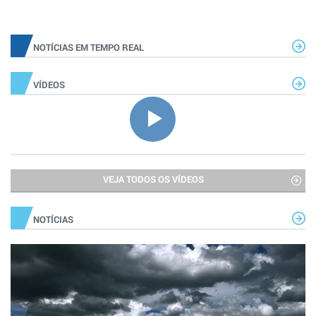
NOTÍCIAS EM TEMPO REAL
VÍDEOS
VEJA TODOS OS VÍDEOS
NOTÍCIAS