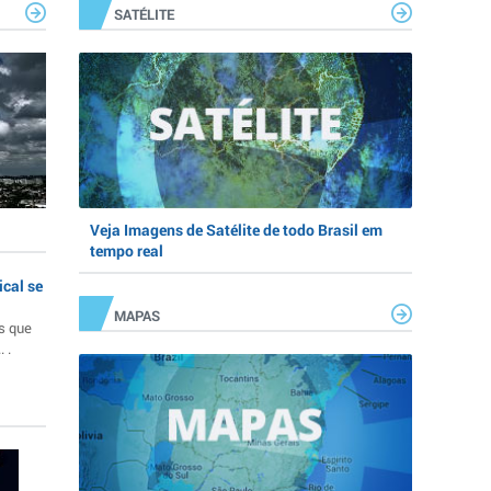
SATÉLITE
Veja Imagens de Satélite de todo Brasil em
tempo real
ical se
MAPAS
s que
 .