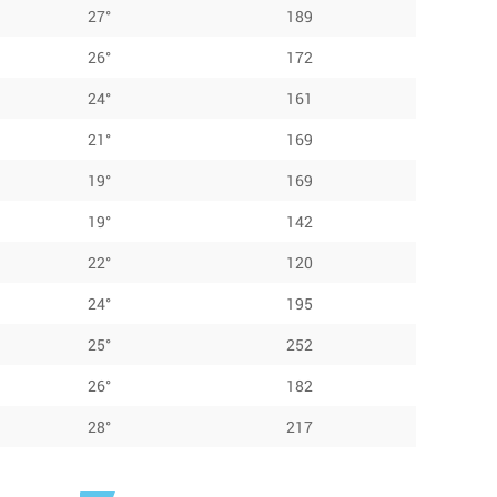
27°
189
26°
172
24°
161
21°
169
19°
169
19°
142
22°
120
24°
195
25°
252
26°
182
28°
217