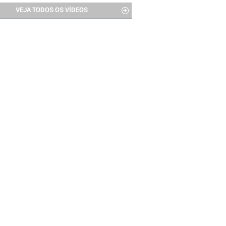
VEJA TODOS OS VÍDEOS