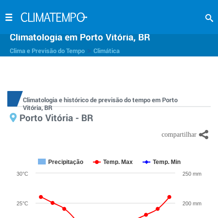
Climatologia em Porto Vitória, BR
>
Clima e Previsão do Tempo
Climática
Climatologia e histórico de previsão do tempo em Porto
Vitória, BR
Porto Vitória - BR
Precipitação
Temp. Max
Temp. Min
30°C
250 mm
25°C
200 mm