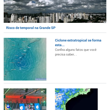
Risco de temporal na Grande SP
Ciclone extratropical se forma
esta...
Confira alguns fatos que você
precisa saber.. .