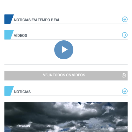
NOTÍCIAS EM TEMPO REAL
VÍDEOS
VEJA TODOS OS VÍDEOS
NOTÍCIAS