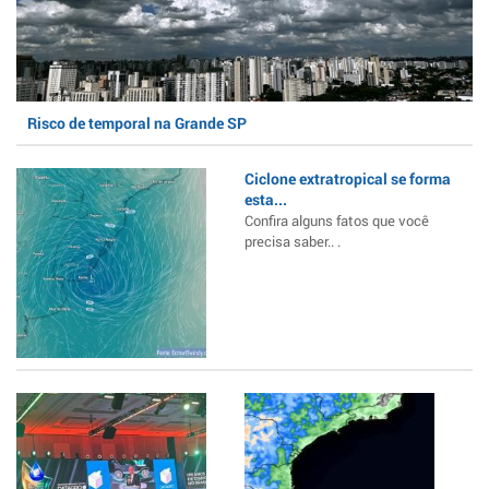
Risco de temporal na Grande SP
Ciclone extratropical se forma
esta...
Confira alguns fatos que você
precisa saber.. .