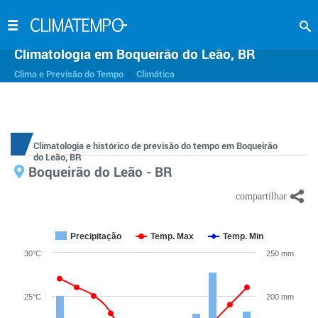
Climatologia em Boqueirão do Leão, BR
>
Clima e Previsão do Tempo
Climática
Climatologia e histórico de previsão do tempo em Boqueirão
do Leão, BR
Boqueirão do Leão - BR
Precipitação
Temp. Max
Temp. Min
30°C
250 mm
25°C
200 mm