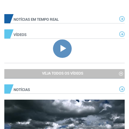
NOTÍCIAS EM TEMPO REAL
VÍDEOS
VEJA TODOS OS VÍDEOS
NOTÍCIAS