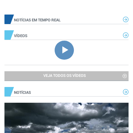
NOTÍCIAS EM TEMPO REAL
VÍDEOS
VEJA TODOS OS VÍDEOS
NOTÍCIAS