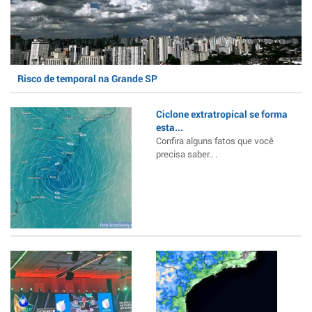
Risco de temporal na Grande SP
Ciclone extratropical se forma
esta...
Confira alguns fatos que você
precisa saber.. .