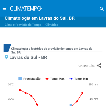
Climatologia em Lavras do Sul, BR
>
Clima e Previsão do Tempo
Climática
Climatologia e histórico de previsão do tempo em Lavras do
Sul, BR
Lavras do Sul - BR
Precipitação
Temp. Max
Temp. Min
30°C
250 mm
25°C
200 mm