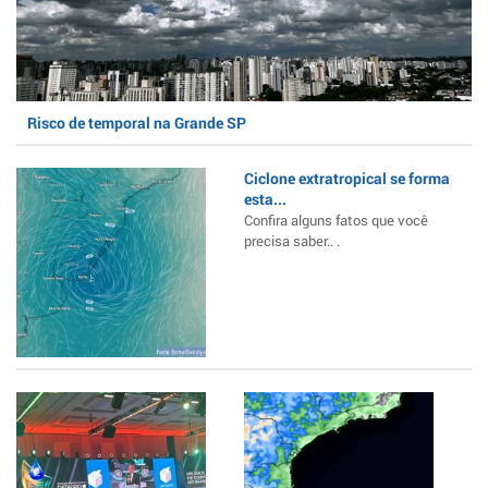
Risco de temporal na Grande SP
Ciclone extratropical se forma
esta...
Confira alguns fatos que você
precisa saber.. .