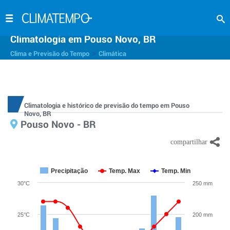
Climatologia em Pouso Novo, BR
>
Clima e Previsão do Tempo
Climática
Climatologia e histórico de previsão do tempo em Pouso
Novo, BR
Pouso Novo - BR
Precipitação
Temp. Max
Temp. Min
30°C
250 mm
25°C
200 mm