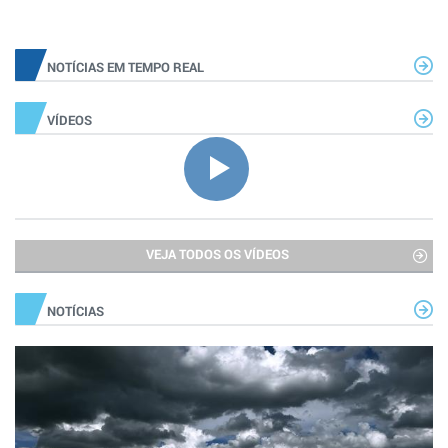
NOTÍCIAS EM TEMPO REAL
VÍDEOS
VEJA TODOS OS VÍDEOS
NOTÍCIAS