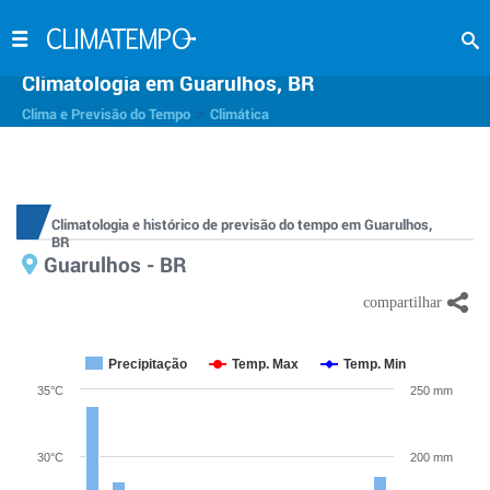
Climatologia em Guarulhos, BR
>
Clima e Previsão do Tempo
Climática
Climatologia e histórico de previsão do tempo em Guarulhos,
BR
Guarulhos - BR
Precipitação
Temp. Max
Temp. Min
35°C
250 mm
30°C
200 mm