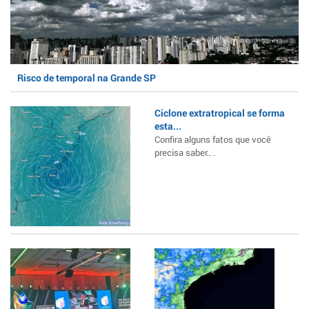
Risco de temporal na Grande SP
Ciclone extratropical se forma
esta...
Confira alguns fatos que você
precisa saber.. .