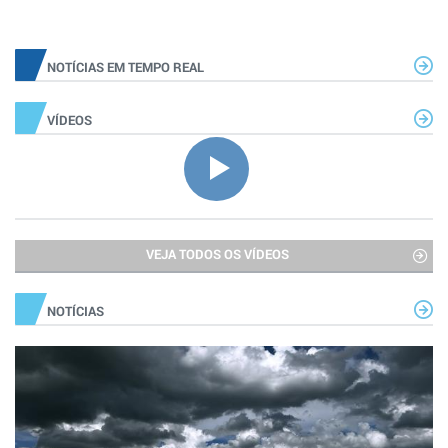
NOTÍCIAS EM TEMPO REAL
VÍDEOS
VEJA TODOS OS VÍDEOS
NOTÍCIAS