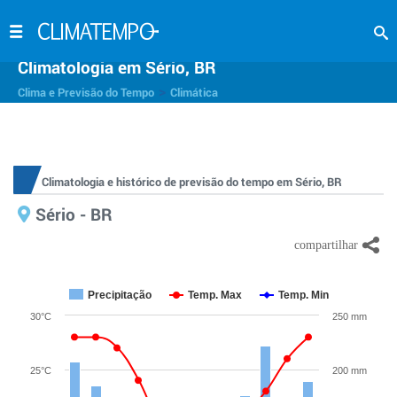
Climatologia em Sério, BR
>
Clima e Previsão do Tempo
Climática
Climatologia e histórico de previsão do tempo em Sério, BR
Sério - BR
Precipitação
Temp. Max
Temp. Min
30°C
250 mm
25°C
200 mm