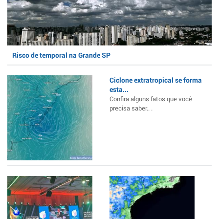
Risco de temporal na Grande SP
Ciclone extratropical se forma
esta...
Confira alguns fatos que você
precisa saber.. .