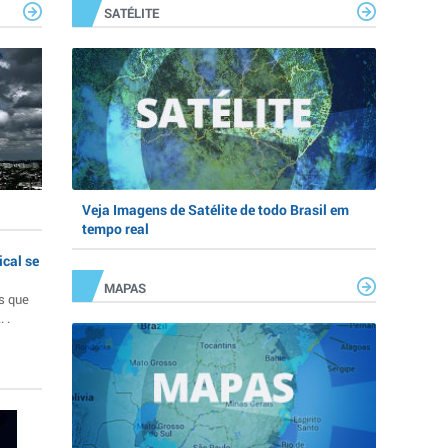
SATÉLITE
Veja Imagens de Satélite de todo Brasil em
tempo real
ical se
MAPAS
s que
 .