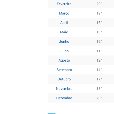
Fevereiro
20°
Março
19°
Abril
16°
Maio
13°
Junho
12°
Julho
11°
Agosto
12°
Setembro
14°
Outubro
17°
Novembro
18°
Dezembro
20°