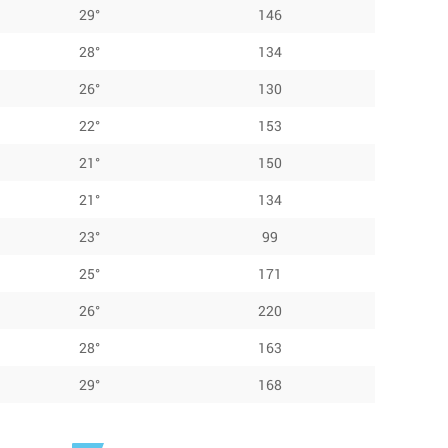
29°
146
28°
134
26°
130
22°
153
21°
150
21°
134
23°
99
25°
171
26°
220
28°
163
29°
168