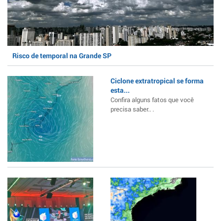
Risco de temporal na Grande SP
Ciclone extratropical se forma
esta...
Confira alguns fatos que você
precisa saber.. .