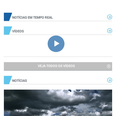
NOTÍCIAS EM TEMPO REAL
VÍDEOS
VEJA TODOS OS VÍDEOS
NOTÍCIAS