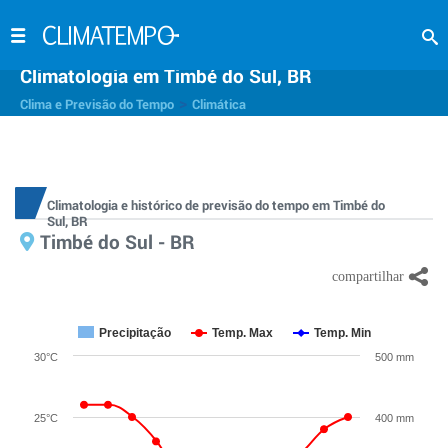
Climatologia em Timbé do Sul, BR
>
Clima e Previsão do Tempo
Climática
Climatologia e histórico de previsão do tempo em Timbé do
Sul, BR
Timbé do Sul - BR
Precipitação
Temp. Max
Temp. Min
30°C
500 mm
25°C
400 mm