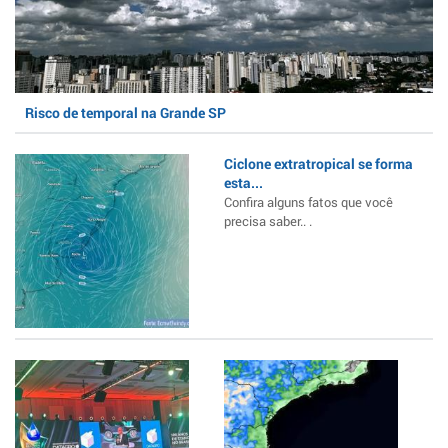
Risco de temporal na Grande SP
Ciclone extratropical se forma
esta...
Confira alguns fatos que você
precisa saber.. .