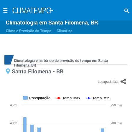
Climatologia em Santa Filomena, BR
>
Clima e Previsão do Tempo
Climática
Climatologia e histórico de previsão do tempo em Santa
Filomena, BR
Santa Filomena - BR
Precipitação
Temp. Max
Temp. Min
45°C
250 mm
40°C
200 mm