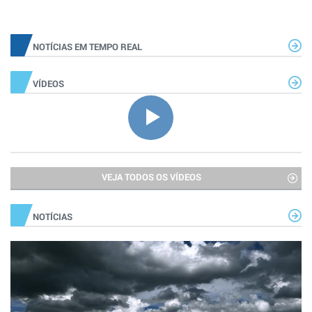
NOTÍCIAS EM TEMPO REAL
VÍDEOS
VEJA TODOS OS VÍDEOS
NOTÍCIAS