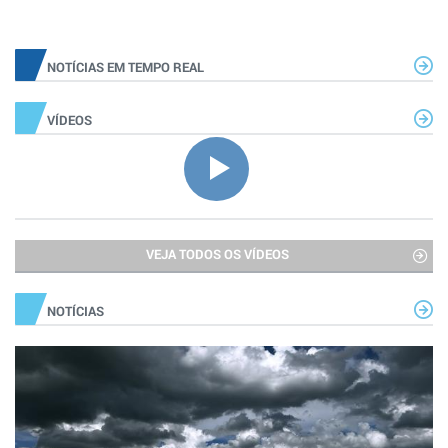
NOTÍCIAS EM TEMPO REAL
VÍDEOS
VEJA TODOS OS VÍDEOS
NOTÍCIAS