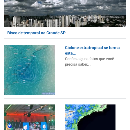
Risco de temporal na Grande SP
Ciclone extratropical se forma
esta...
Confira alguns fatos que você
precisa saber.. .