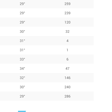
29°
259
29°
239
29°
120
30°
32
31°
4
31°
1
33°
6
34°
47
32°
146
30°
240
29°
286