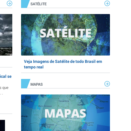
SATÉLITE
Veja Imagens de Satélite de todo Brasil em
tempo real
ical se
MAPAS
s que
 .