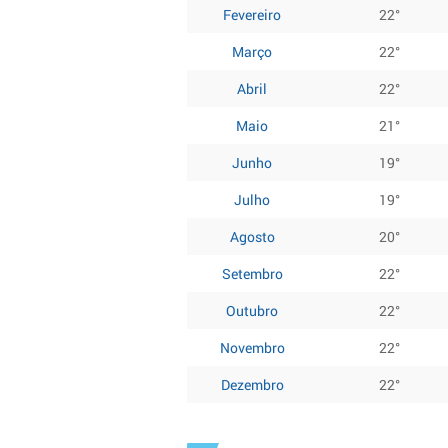
Fevereiro
22°
Março
22°
Abril
22°
Maio
21°
Junho
19°
Julho
19°
Agosto
20°
Setembro
22°
Outubro
22°
Novembro
22°
Dezembro
22°