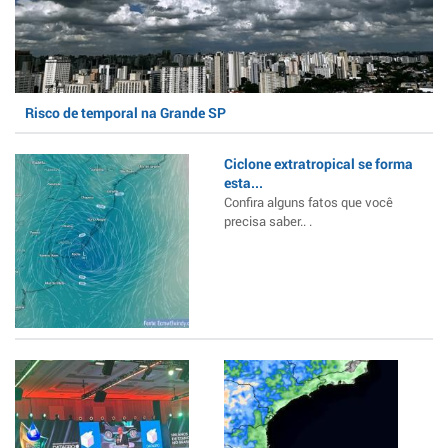
Risco de temporal na Grande SP
Ciclone extratropical se forma
esta...
Confira alguns fatos que você
precisa saber.. .