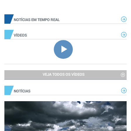
NOTÍCIAS EM TEMPO REAL
VÍDEOS
VEJA TODOS OS VÍDEOS
NOTÍCIAS