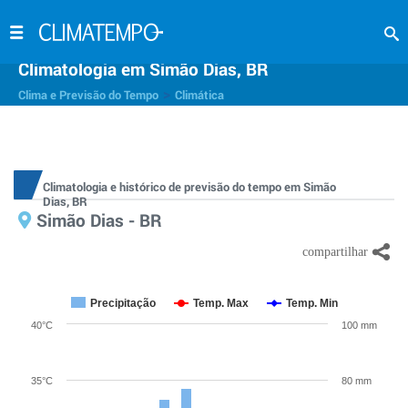
Climatologia em Simão Dias, BR
>
Clima e Previsão do Tempo
Climática
Climatologia e histórico de previsão do tempo em Simão
Dias, BR
Simão Dias - BR
Precipitação
Temp. Max
Temp. Min
40°C
100 mm
35°C
80 mm