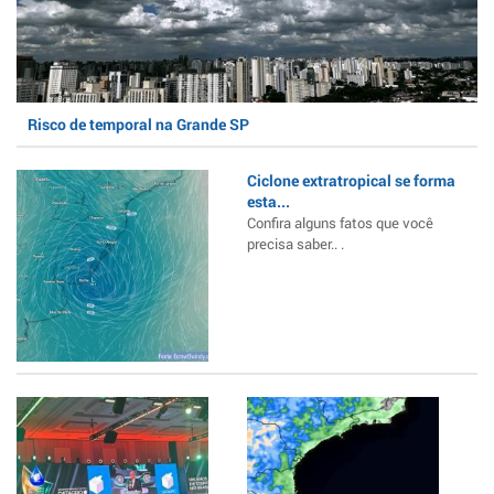
Risco de temporal na Grande SP
Ciclone extratropical se forma
esta...
Confira alguns fatos que você
precisa saber.. .