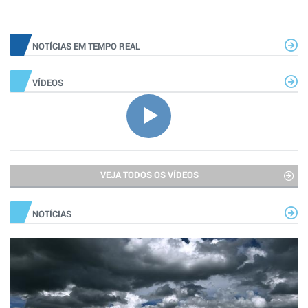
NOTÍCIAS EM TEMPO REAL
VÍDEOS
VEJA TODOS OS VÍDEOS
NOTÍCIAS