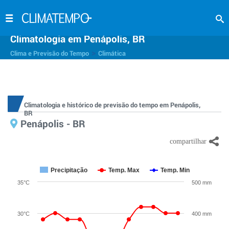
Climatologia em Penápolis, BR
>
Clima e Previsão do Tempo
Climática
Climatologia e histórico de previsão do tempo em Penápolis,
BR
Penápolis - BR
Precipitação
Temp. Max
Temp. Min
35°C
500 mm
30°C
400 mm