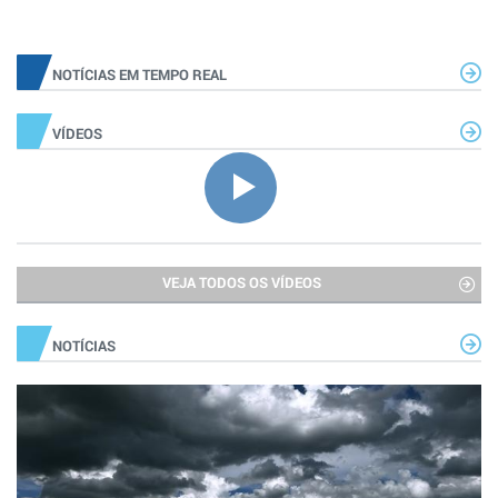
NOTÍCIAS EM TEMPO REAL
VÍDEOS
VEJA TODOS OS VÍDEOS
NOTÍCIAS