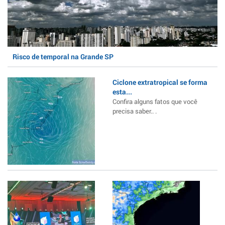
Risco de temporal na Grande SP
Ciclone extratropical se forma
esta...
Confira alguns fatos que você
precisa saber.. .