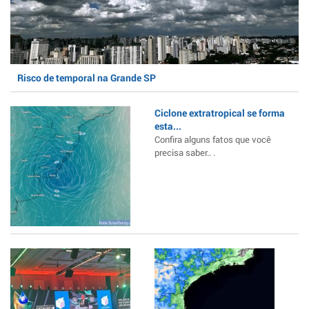
Risco de temporal na Grande SP
Ciclone extratropical se forma
esta...
Confira alguns fatos que você
precisa saber.. .