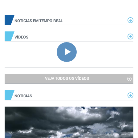
NOTÍCIAS EM TEMPO REAL
VÍDEOS
VEJA TODOS OS VÍDEOS
NOTÍCIAS