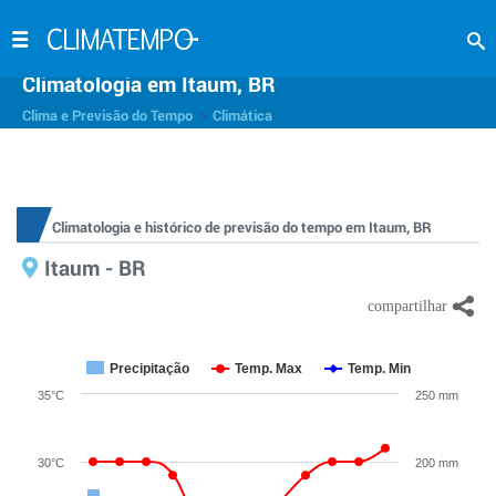
Climatologia em Itaum, BR
>
Clima e Previsão do Tempo
Climática
Climatologia e histórico de previsão do tempo em Itaum, BR
Itaum - BR
Precipitação
Temp. Max
Temp. Min
35°C
250 mm
30°C
200 mm