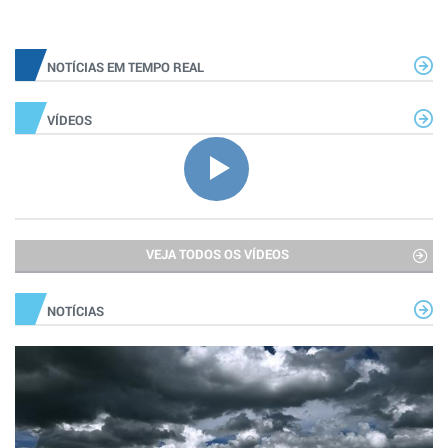
NOTÍCIAS EM TEMPO REAL
VÍDEOS
VEJA TODOS OS VÍDEOS
NOTÍCIAS