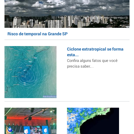
Risco de temporal na Grande SP
Ciclone extratropical se forma
esta...
Confira alguns fatos que você
precisa saber.. .