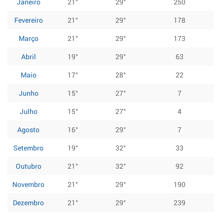
Janeiro
21°
29°
250
Fevereiro
21°
29°
178
Março
21°
29°
173
Abril
19°
29°
63
Maio
17°
28°
22
Junho
15°
27°
7
Julho
15°
27°
4
Agosto
16°
29°
7
Setembro
19°
32°
33
Outubro
21°
32°
92
Novembro
21°
29°
190
Dezembro
21°
29°
239