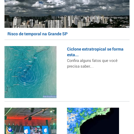
Risco de temporal na Grande SP
Ciclone extratropical se forma
esta...
Confira alguns fatos que você
precisa saber.. .