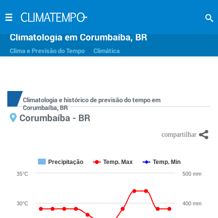
Climatologia em Corumbaíba, BR
>
Clima e Previsão do Tempo
Climática
Climatologia e histórico de previsão do tempo em
Corumbaíba, BR
Corumbaíba - BR
Precipitação
Temp. Max
Temp. Min
35°C
500 mm
30°C
400 mm