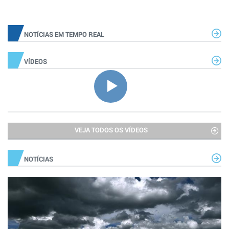
NOTÍCIAS EM TEMPO REAL
VÍDEOS
VEJA TODOS OS VÍDEOS
NOTÍCIAS