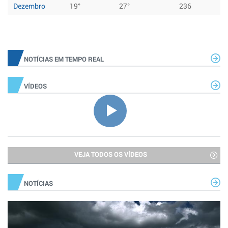
Dezembro
19°
27°
236
NOTÍCIAS EM TEMPO REAL
VÍDEOS
VEJA TODOS OS VÍDEOS
NOTÍCIAS