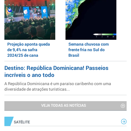
Projeção aponta queda
Semana chuvosa com
de 9,4% na safra
frente fria no Sul do
2024/25 de cana
Brasil
Destino: República Dominicana! Passeios
incríveis o ano todo
A República Dominicana é um paraíso caribenho com uma
diversidade de atrações turísticas...
VEJA TODAS AS NOTÍCIAS
SATÉLITE