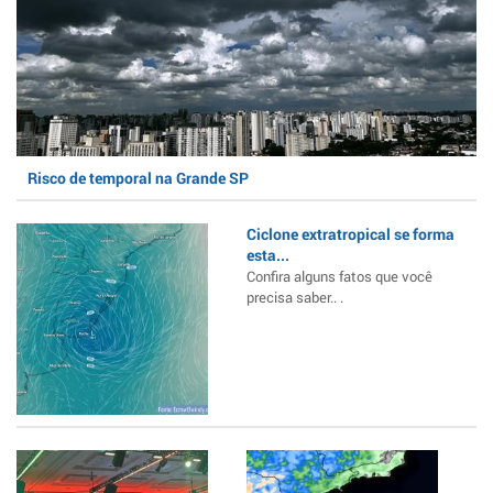
Risco de temporal na Grande SP
Ciclone extratropical se forma
esta...
Confira alguns fatos que você
precisa saber.. .