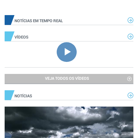
NOTÍCIAS EM TEMPO REAL
VÍDEOS
VEJA TODOS OS VÍDEOS
NOTÍCIAS