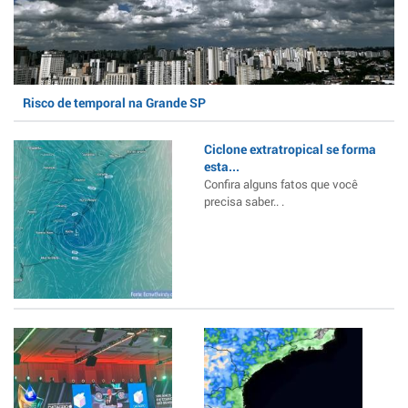
Risco de temporal na Grande SP
Ciclone extratropical se forma
esta...
Confira alguns fatos que você
precisa saber.. .