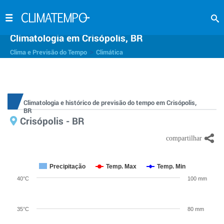
Climatologia em Crisópolis, BR
>
Clima e Previsão do Tempo
Climática
Climatologia e histórico de previsão do tempo em Crisópolis,
BR
Crisópolis - BR
Precipitação
Temp. Max
Temp. Min
40°C
100 mm
35°C
80 mm