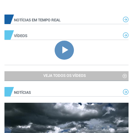
NOTÍCIAS EM TEMPO REAL
VÍDEOS
VEJA TODOS OS VÍDEOS
NOTÍCIAS