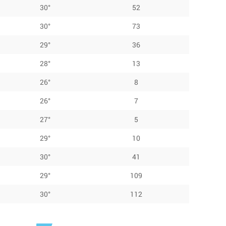
30°
52
30°
73
29°
36
28°
13
26°
8
26°
7
27°
5
29°
10
30°
41
29°
109
30°
112