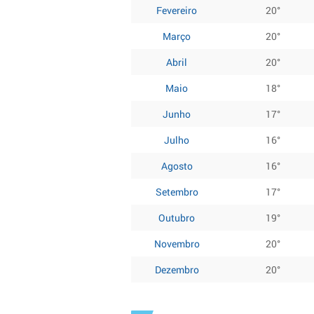
Fevereiro
20°
Março
20°
Abril
20°
Maio
18°
Junho
17°
Julho
16°
Agosto
16°
Setembro
17°
Outubro
19°
Novembro
20°
Dezembro
20°