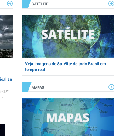
SATÉLITE
Veja Imagens de Satélite de todo Brasil em
tempo real
ical se
MAPAS
s que
 .